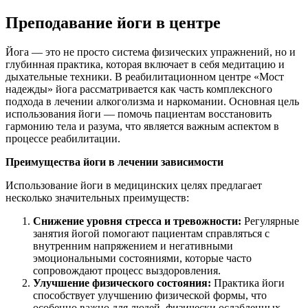
Преподавание йоги в центре
Йога — это не просто система физических упражнений, но и
глубинная практика, которая включает в себя медитацию и
дыхательные техники. В реабилитационном центре «Мост
надежды» йога рассматривается как часть комплексного
подхода в лечении алкоголизма и наркомании. Основная цель
использования йоги — помочь пациентам восстановить
гармонию тела и разума, что является важным аспектом в
процессе реабилитации.
Преимущества йоги в лечении зависимости
Использование йоги в медицинских целях предлагает
несколько значительных преимуществ:
Снижение уровня стресса и тревожности:
Регулярные
занятия йогой помогают пациентам справляться с
внутренним напряжением и негативными
эмоциональными состояниями, которые часто
сопровождают процесс выздоровления.
Улучшение физического состояния:
Практика йоги
способствует улучшению физической формы, что
особенно важно для людей, физически ослабленных