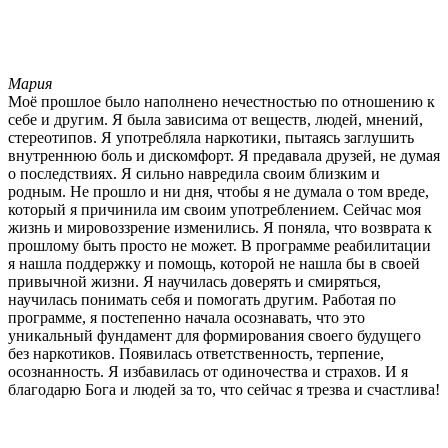
Мария
Моё прошлое было наполнено нечестностью по отношению к
себе и другим. Я была зависима от веществ, людей, мнений,
стереотипов. Я употребляла наркотики, пытаясь заглушить
внутреннюю боль и дискомфорт. Я предавала друзей, не думая
о последствиях. Я сильно навредила своим близким и
родным. Не прошло и ни дня, чтобы я не думала о том вреде,
который я причинила им своим употреблением. Сейчас моя
жизнь и мировоззрение изменились. Я поняла, что возврата к
прошлому быть просто не может. В программе реабилитации
я нашла поддержку и помощь, которой не нашла бы в своей
привычной жизни. Я научилась доверять и смиряться,
научилась понимать себя и помогать другим. Работая по
программе, я постепенно начала осознавать, что это
уникальный фундамент для формирования своего будущего
без наркотиков. Появилась ответственность, терпение,
осознанность. Я избавилась от одиночества и страхов. И я
благодарю Бога и людей за то, что сейчас я трезва и счастлива!