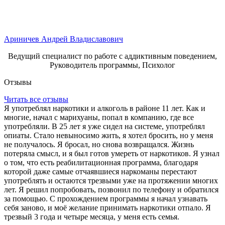
Ариничев Андрей Владиславович
Ведущий специалист по работе с аддиктивным поведением,
Руководитель программы, Психолог
Отзывы
Читать все отзывы
Я употреблял наркотики и алкоголь в районе 11 лет. Как и
многие, начал с марихуаны, попал в компанию, где все
употребляли. В 25 лет я уже сидел на системе, употреблял
опиаты. Стало невыносимо жить, я хотел бросить, но у меня
не получалось. Я бросал, но снова возвращался. Жизнь
потеряла смысл, и я был готов умереть от наркотиков. Я узнал
о том, что есть реабилитационная программа, благодаря
которой даже самые отчаявшиеся наркоманы перестают
употреблять и остаются трезвыми уже на протяжении многих
лет. Я решил попробовать, позвонил по телефону и обратился
за помощью. С прохождением программы я начал узнавать
себя заново, и моё желание принимать наркотики отпало. Я
трезвый 3 года и четыре месяца, у меня есть семья.