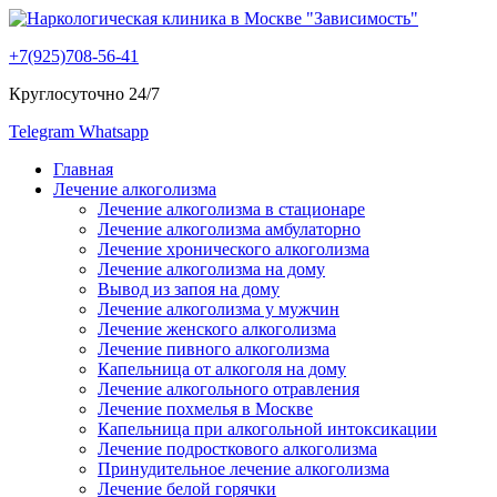
+7(925)708-56-41
Круглосуточно 24/7
Telegram
Whatsapp
Главная
Лечение алкоголизма
Лечение алкоголизма в стационаре
Лечение алкоголизма амбулаторно
Лечение хронического алкоголизма
Лечение алкоголизма на дому
Вывод из запоя на дому
Лечение алкоголизма у мужчин
Лечение женского алкоголизма
Лечение пивного алкоголизма
Капельница от алкоголя на дому
Лечение алкогольного отравления
Лечение похмелья в Москве
Капельница при алкогольной интоксикации
Лечение подросткового алкоголизма
Принудительное лечение алкоголизма
Лечение белой горячки