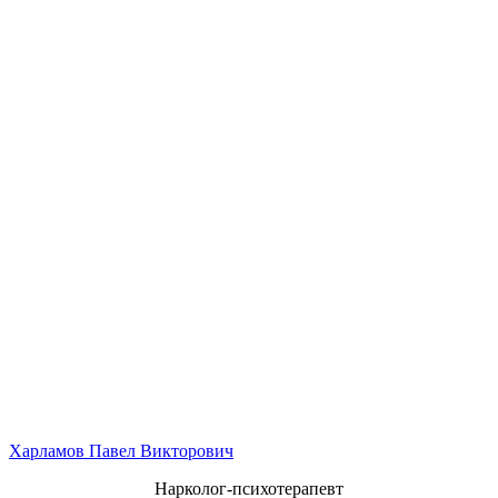
Харламов Павел Викторович
Нарколог-психотерапевт