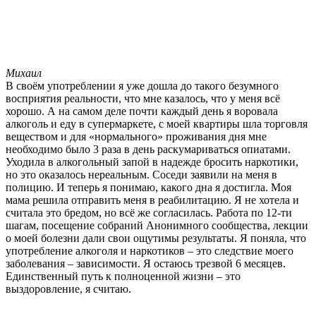
Михаил
В своём употреблении я уже дошла до такого безумного
восприятия реальности, что мне казалось, что у меня всё
хорошо. А на самом деле почти каждый день я воровала
алкоголь и еду в супермаркете, с моей квартиры шла торговля
веществом и для «нормального» проживания дня мне
необходимо было 3 раза в день раскумариваться опиатами.
Уходила в алкогольный запой в надежде бросить наркотики,
но это оказалось нереальным. Соседи заявили на меня в
полицию. И теперь я понимаю, какого дна я достигла. Моя
мама решила отправить меня в реабилитацию. Я не хотела и
считала это бредом, но всё же согласилась. Работа по 12-ти
шагам, посещение собраний Анонимного сообщества, лекции
о моей болезни дали свои ощутимы результаты. Я поняла, что
употребление алкоголя и наркотиков – это следствие моего
заболевания – зависимости. Я остаюсь трезвой 6 месяцев.
Единственный путь к полноценной жизни – это
выздоровление, я считаю.