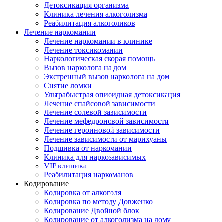
Детоксикация организма
Клиника лечения алкоголизма
Реабилитация алкоголиков
Лечение наркомании
Лечение наркомании в клинике
Лечение токсикомании
Наркологическая скорая помощь
Вызов нарколога на дом
Экстренный вызов нарколога на дом
Снятие ломки
Ультрабыстрая опиоидная детоксикация
Лечение спайсовой зависимости
Лечение солевой зависимости
Лечение мефедроновой зависимости
Лечение героиновой зависимости
Лечение зависимости от марихуаны
Подшивка от наркомании
Клиника для наркозависимых
VIP клиника
Реабилитация наркоманов
Кодирование
Кодировка от алкоголя
Кодировка по методу Довженко
Кодирование Двойной блок
Кодирование от алкоголизма на дому