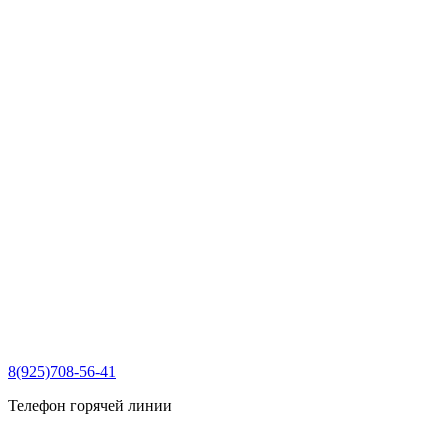
8(925)708-56-41
Телефон горячей линии