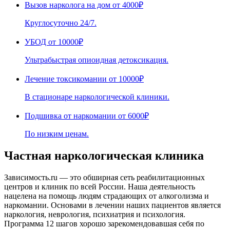
Вызов нарколога на дом
от 4000₽
Круглосуточно 24/7.
УБОД
от 10000₽
Ультрабыстрая опиоидная детоксикация.
Лечение токсикомании
от 10000₽
В стационаре наркологической клиники.
Подшивка от наркомании
от 6000₽
По низким ценам.
Частная наркологическая клиника
Зависимость.ru — это обширная сеть реабилитационных
центров и клиник по всей России. Наша деятельность
нацелена на помощь людям страдающих от алкоголизма и
наркомании. Основами в лечении наших пациентов является
наркология, неврология, психиатрия и психология.
Программа 12 шагов хорошо зарекомендовавшая себя по