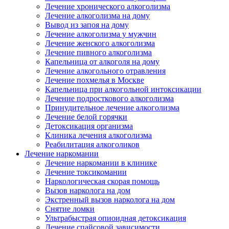
Лечение хронического алкоголизма
Лечение алкоголизма на дому
Вывод из запоя на дому
Лечение алкоголизма у мужчин
Лечение женского алкоголизма
Лечение пивного алкоголизма
Капельница от алкоголя на дому
Лечение алкогольного отравления
Лечение похмелья в Москве
Капельница при алкогольной интоксикации
Лечение подросткового алкоголизма
Принудительное лечение алкоголизма
Лечение белой горячки
Детоксикация организма
Клиника лечения алкоголизма
Реабилитация алкоголиков
Лечение наркомании
Лечение наркомании в клинике
Лечение токсикомании
Наркологическая скорая помощь
Вызов нарколога на дом
Экстренный вызов нарколога на дом
Снятие ломки
Ультрабыстрая опиоидная детоксикация
Лечение спайсовой зависимости